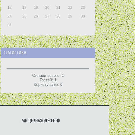
17
18
19
20
21
22
23
24
25
26
27
28
29
30
31
СТАТИСТИКА
Онлайн всього:
1
Гостей:
1
Користувачів:
0
МІСЦЕЗНАХОДЖЕННЯ