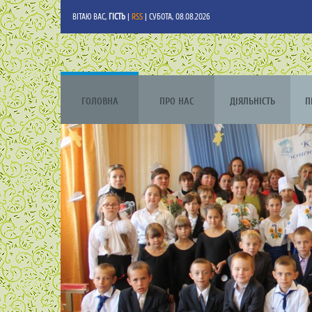
ВІТАЮ ВАС
,
ГІСТЬ
|
RSS
| СУБОТА, 08.08.2026
ГОЛОВНА
ПРО НАС
ДІЯЛЬНІСТЬ
П