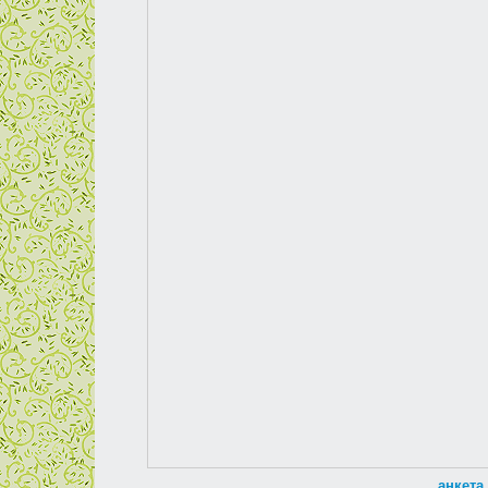
анкета