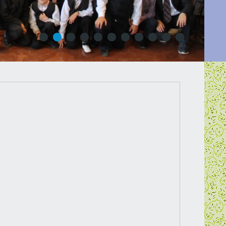
1
2
3
4
5
6
7
8
9
10
11