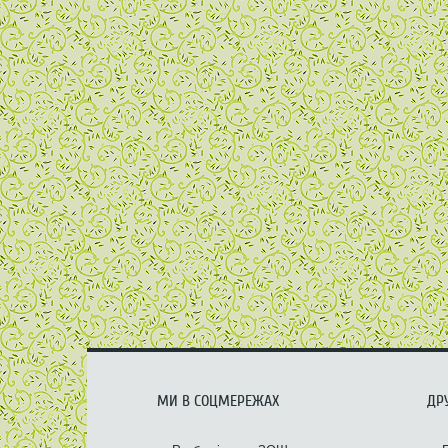
МИ В СОЦМЕРЕЖАХ
ДРУ