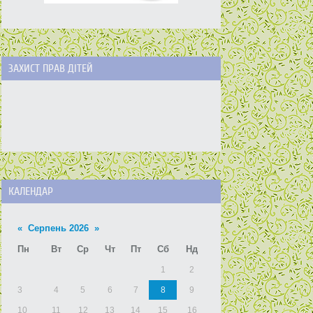
ЗАХИСТ ПРАВ ДІТЕЙ
КАЛЕНДАР
«
Серпень 2026
»
Пн
Вт
Ср
Чт
Пт
Сб
Нд
1
2
3
4
5
6
7
8
9
10
11
12
13
14
15
16