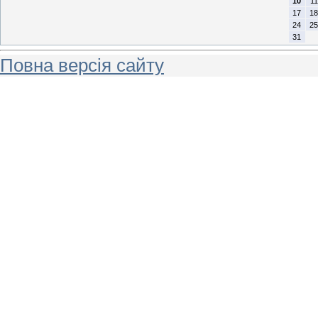
10
11
17
18
24
25
31
Повна версія сайту